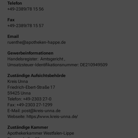
Telefon
+49-2389/78 15 56
Fax
+49-2389/78 15 57
Email
ruenthe@apotheken-happe.de
Gewerbeinformationen
Handelsregister:
Amtsgericht
,
Umsatzsteuer-Identifikationsnummer: DE210949509
Zuständige Aufsichtsbehörde
Kreis Unna
Friedrich-Ebert-Straße 17
59425 Unna
Telefon: +49-2303 27-0
Fax: +49-2303 27-1299
E-Mail: post@kreis-unna.de
Webseite: https://www.kreis-unna.de/
Zuständige Kammer
Apothekerkammer Westfalen-Lippe